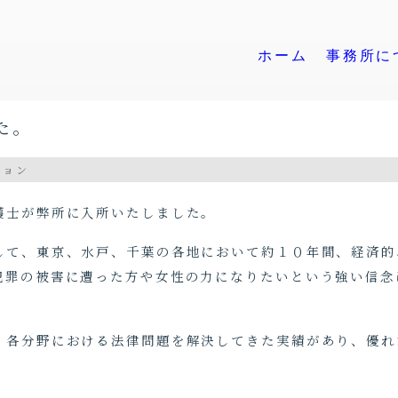
ホーム
事務所に
た。
ション
弁護士が弊所に入所いたしました。
として、東京、水戸、千葉の各地において約１０年間、経済
犯罪の被害に遭った方や女性の力になりたいという強い信念
。
、各分野における法律問題を解決してきた実績があり、優れ