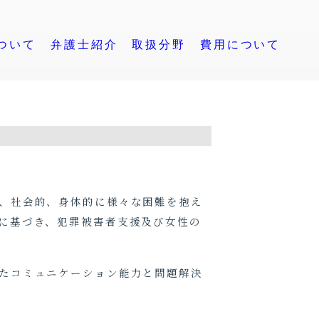
ついて
弁護士紹介
取扱分野
費用について
的、社会的、身体的に様々な困難を抱え
に基づき、犯罪被害者支援及び女性の
たコミュニケーション能力と問題解決