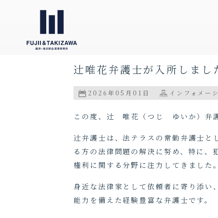
辻󠄀唯花弁護士が入所しまし
2026年05月01日
インフォメー
この度、辻󠄀 唯花（つじ ゆいか）
辻󠄀弁護士は、法テラスの常勤弁護士
る方の法律問題の解決に努め、特に、
権利に関する分野に注力してきました
身近な法律家として依頼者に寄り添い
能力を備えた経験豊富な弁護士です。