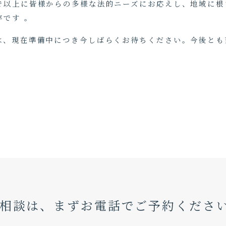
で以上に皆様からの多様な法的ニーズにお応えし、地域に根
です 。
ジは、現在準備中につき今しばらくお待ちください。今後と
相談は、まずお電話で
ご予約くださ