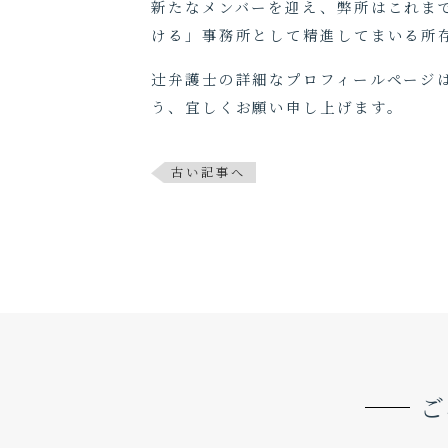
新たなメンバーを迎え、弊所はこれま
ける」事務所として精進してまいる所存
辻󠄀弁護士の詳細なプロフィールペー
う、宜しくお願い申し上げます。
古い記事へ
ご