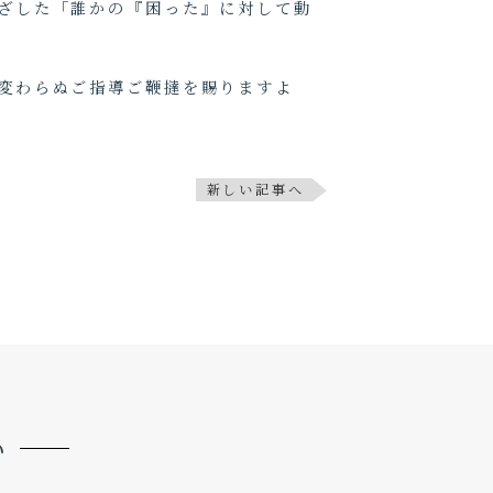
ざした「誰かの『困った』に対して動
も変わらぬご指導ご鞭撻を賜りますよ
新しい記事へ
い